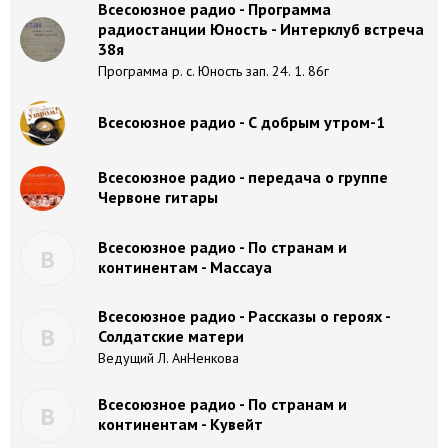
Всесоюзное радио - Программа
радиостанции Юность - Интерклуб встреча
38я
Программа р. с. Юность зап. 24. 1. 86г
Всесоюзное радио - С добрым утром-1
Всесоюзное радио - передача о группе
Червоне гитары
Всесоюзное радио - По странам и
В
континентам - Массауа
Всесоюзное радио - Рассказы о героях -
В
Солдатские матери
Ведущий Л. АнНенкова
Всесоюзное радио - По странам и
В
континентам - Кувейт