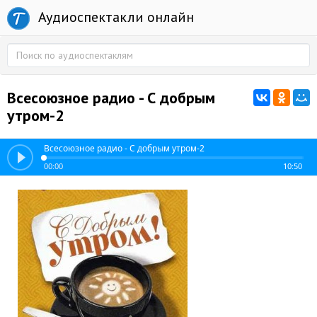
Аудиоспектакли онлайн
Всесоюзное радио - С добрым
утром-2
Всесоюзное радио - С добрым утром-2
00:00
10:50