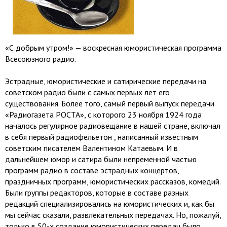
«С добрым утром!» — воскресная юмористическая программа
Всесоюзного радио.
Эстрадные, юмористические и сатирические передачи на
советском радио были с самых первых лет его
существования. Более того, самый первый выпуск передачи
«Радиогазета РОСТА», с которого 23 ноября 1924 года
началось регулярное радиовещание в нашей стране, включал
в себя первый радиофельетон , написанный известным
советским писателем Валентином Катаевым. И в
дальнейшем юмор и сатира были непременной частью
программ радио в составе эстрадных концертов,
праздничных программ, юмористических рассказов, комедий.
Были группы редакторов, которые в составе разных
редакций специализировались на юмористических и, как бы
мы сейчас сказали, развлекательных передачах. Но, пожалуй,
только в 50-х создание юмористических передач было