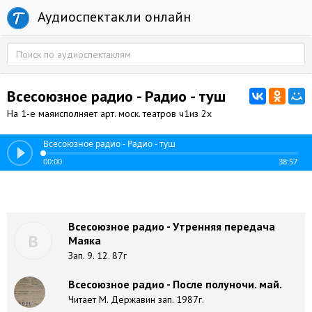
Аудиоспектакли онлайн
Всесоюзное радио - Радио - туш
На 1-е маяисполняет арт. моск. театров ч1из 2х
Всесоюзное радио - Радио - туш
00:00
38:57
Всесоюзное радио - Утренняя передача
В
Маяка
Зап. 9. 12. 87г
Всесоюзное радио - После полуночи. май.
Читает М. Державин зап. 1987г.