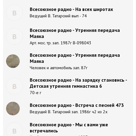
Всесоюзное радио - На всех широтах
В
Ведущий В. Татарский вып - 74
Всесоюзное радио - Утренняя передача
В
Маяка
Арт. мос. тр. зап. 1987г В-098043
Всесоюзное радио - Утренняя передача
Маяка
Человек и автомобиль зап. 87г
Всесоюзное радио - На зарядку становись -
В
Детская утренняя гимнастика 6
70-е г
Всесоюзное радио - Встреча с песней 473
Ведущий В. Татарский зап. 1986г ч2 из 2х
Всесоюзное радио - Мы с вами уже
В
встречались