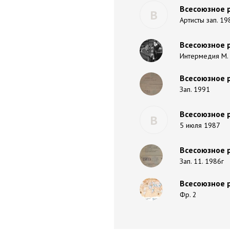
Всесоюзное р
В
Артисты зап. 19
Всесоюзное 
Интермедия М.
Всесоюзное р
Зап. 1991
Всесоюзное р
В
5 июля 1987
Всесоюзное р
Зап. 11. 1986г
Всесоюзное р
Фр. 2