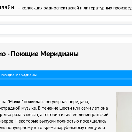
нлайн
— коллекция радиоспектаклей и литературных произве
ио - Поющие Меридианы
- Поющие Меридианы
в на "Маяке" появилась регулярная передача,
страдной музыке. В течение шести или семи лет она
 два раза в месяц, а готовил и вел ее ленинградский
иверов. Некоторые выпуски полностью посвящались
нь популярному в то время зарубежному певцу или