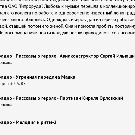
тва ОАО "Гипроруда". Любовь к музыке перешла в коллекциониро
ал его коллега по работе и одновременно известный ленингра
 очень много общались. Однажды Сиверов дал интервью работа
ой, ставшей потом его женой. Она и помогла пробить постоян
По воспоминаниям почти каждую песню приходилось согласовыват
адио - Рассказы о героях - Авиаконструктор Сергей Ильюши
енкова
радио - Утренняя передача Маяка
-ров 30. 5. 87г
адио - Рассказы о героях - Партизан Кирилл Орловский
енкова
радио - Мелодия и ритм-2