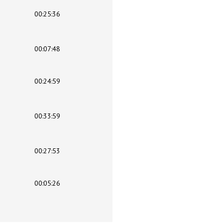
00:25:36
00:07:48
00:24:59
00:33:59
00:27:53
00:05:26