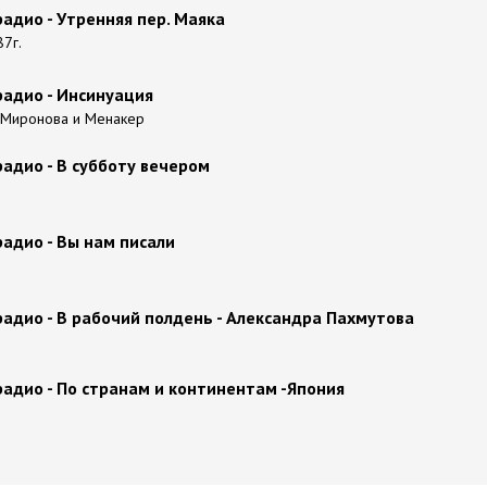
адио - Утренняя пер. Маяка
87г.
радио - Инсинуация
 Миронова и Менакер
адио - В субботу вечером
адио - Вы нам писали
адио - В рабочий полдень - Александра Пахмутова
адио - По странам и континентам -Япония