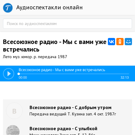
Аудиоспектакли онлайн
Всесоюзное радио - Мы с вами уже
встречались
Лето муз. юмор. р. передача 1987
Всесоюзное радио - Мы с вами уже встречались
00:00
32:13
Всесоюзное радио - С добрым утром
В
Передача ведущий Т. Кузина зап. 4 окт. 1987г
Всесоюзное радио - С улыбкой