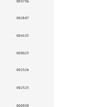
00:57:56
00:28:07
00:41:33
00:00:23
00:25:26
00:25:23
00:09:50