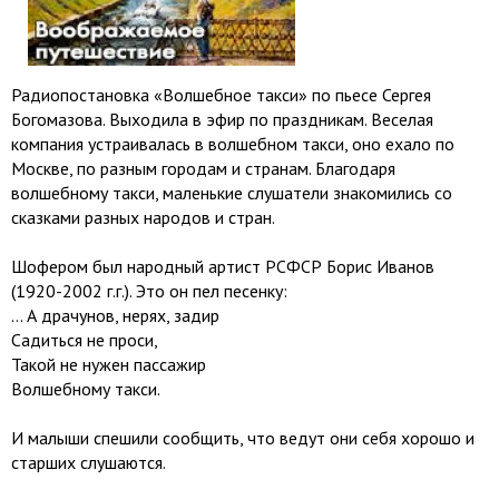
Радиопостановка «Волшебное такси» по пьесе Сергея
Богомазова. Выходила в эфир по праздникам. Веселая
компания устраивалась в волшебном такси, оно ехало по
Москве, по разным городам и странам. Благодаря
волшебному такси, маленькие слушатели знакомились со
сказками разных народов и стран.
Шофером был народный артист РСФСР Борис Иванов
(1920-2002 г.г.). Это он пел песенку:
… А драчунов, нерях, задир
Садиться не проси,
Такой не нужен пассажир
Волшебному такси.
И малыши спешили сообщить, что ведут они себя хорошо и
старших слушаются.