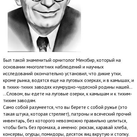
Был такой знаменитый орнитолог Мензбир, который на
основании многолетних наблюдений и научных
исследований окончательно установил, что дикие утки,
кроме рынка, водятся еще на луговых озерках, и в камышах, и
в тихих-тихих заводях изумрудно-чудесной родины нашей...
...Словом, вы едете на луговые озерки, к камышам и к тихим-
тихим заводям.
Само собой разумеется, что вы берете с собой ружье (это
такая штука, которая стреляет), патроны и всяческий прочий
инвентарь, без которого невозможно правильно целиться,
чтобы бить без промаха, а именно: рюкзак, каравай хлеба,
консервы, огурцы, помидоры, десяток яиц вкрутую и стопку.