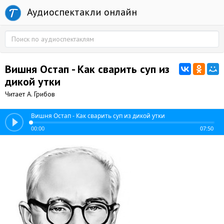
Аудиоспектакли онлайн
Вишня Остап - Как сварить суп из
дикой утки
Читает А. Грибов
Вишня Остап - Как сварить суп из дикой утки
00:00
07:50