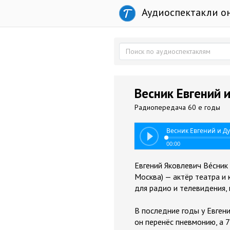
Аудиоспектакли о
Весник Евгений и
Радиопередача 60 е годы
Весник Евгений и Ду
00:00
Евгений Яковлевич Ве́сник
Москва) — актёр театра и 
для радио и телевидения, 
В последние годы у Евген
он перенёс пневмонию, а 7