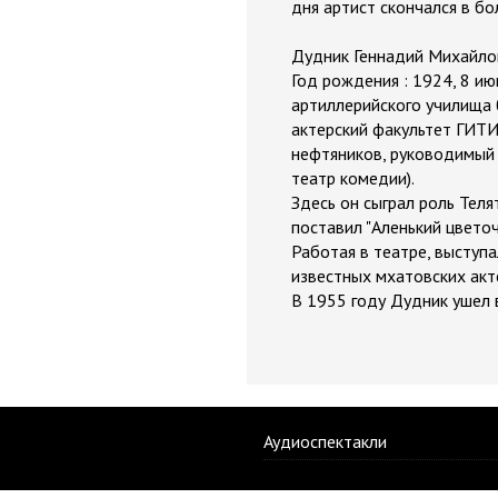
дня артист скончался в бо
Дудник Геннадий Михайло
Год рождения : 1924, 8 ию
артиллерийского училища 
актерский факультет ГИТИ
нефтяников, руководимый 
театр комедии).
Здесь он сыграл роль Теля
поставил "Аленький цветоче
Работая в театре, выступ
известных мхатовских акт
В 1955 году Дудник ушел в
Аудиоспектакли