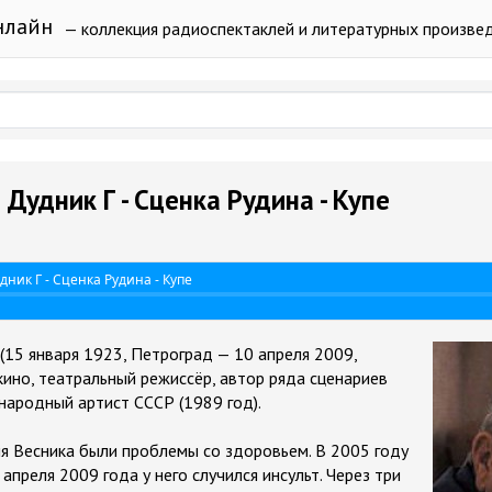
нлайн
— коллекция радиоспектаклей и литературных произве
 Дудник Г - Сценка Рудина - Купе
дник Г - Сценка Рудина - Купе
 (15 января 1923, Петроград — 10 апреля 2009,
кино, театральный режиссёр, автор ряда сценариев
народный артист СССР (1989 год).
ия Весника были проблемы со здоровьем. В 2005 году
 апреля 2009 года у него случился инсульт. Через три