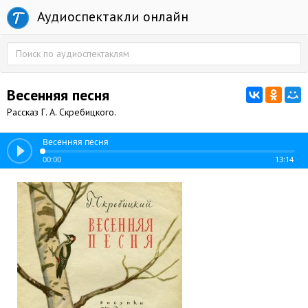
Аудиоспектакли онлайн
Весенняя песня
Рассказ Г. А. Скребицкого.
Весенняя песня
00:00
13:14