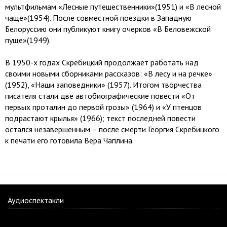
мультфильмам «Лесные путешественники»(1951) и «В лесной
чаще»(1954). После совместной поездки в Западную
Белоруссию они публикуют книгу очерков «В Беловежской
пуще»(1949).
В 1950-х годах Скребицкий продолжает работать над
своими новыми сборниками рассказов: «В лесу и на речке»
(1952), «Наши заповедники» (1957). Итогом творчества
писателя стали две автобиографические повести «От
первых проталин до первой грозы» (1964) и «У птенцов
подрастают крылья» (1966); текст последней повести
остался незавершенным – после смерти Георгия Скребицкого
к печати его готовила Вера Чаплина.
Аудиоспектакли