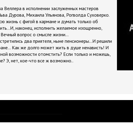
а Веллера в исполнении заслуженных мастеров
ьва Дурова, Михаила Ульянова, Рогволда Суховерко.
ю жизнь с фигой в кармане и думать только об
ить…И, наконец, исполнить желаемое изощренно,
 Вечный вопрос о смысле жизни…
Встретились два приятеля, ныне пенсионеры…И решили
ране… Как же долго может жить в душе ненависть! И
льной возможности отомстить? Если только и можешь,
? Э, нет, кое-что все ж возможно..