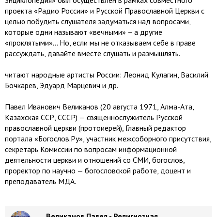
энциклопедия» был осуществлен в рамках совместного
проекта «Радио России» и Русской Православной Церкви с
целью побудить слушателя задуматься над вопросами,
которые одни называют «вечными» – а другие
«проклятыми»… Но, если мы не отказываем себе в праве
рассуждать, давайте вместе слушать и размышлять.
читают народные артисты России: Леонид Кулагин, Василий
Бочкарев, Эдуард Марцевич и др.
Павел Иванович Великанов (20 августа 1971, Алма-Ата,
Казахская ССР, СССР) — священнослужитель Русской
православной церкви (протоиерей), Главный редактор
портала «Богослов.Ру», участник межсоборного присутствия,
секретарь Комиссии по вопросам информационной
деятельности церкви и отношений со СМИ, богослов,
проректор по научно — богословской работе, доцент и
преподаватель МДА.
Великанов Павел - Религиозная