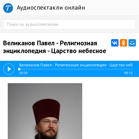
Аудиоспектакли онлайн
Великанов Павел - Религиозная
энциклопедия - Царство небесное
Великанов Павел - Религиозная энциклопедия - Царство небес
00:00
09:12