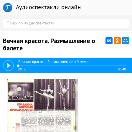
Аудиоспектакли онлайн
Вечная красота. Размышление о
балете
Вечная красота. Размышление о балете
00:00
06:40