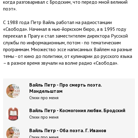
когда разговаривал с Бродским, что передо мной великий
поэт».
С 1988 года Петр Вайль работал на радиостанции
«Свобода». Начинал в нью-йоркском бюро, а в 1995 году
переехал в Прагу и стал заместителем директора Русской
службы по информационным, потом - по тематическим
программам. Множество эссе написанных Вайлем на разные
темы - от кино до политики, от кулинарии до русского языка
– в разное время звучали на волне радио «Свобода».
Вайль Петр - Про смерть поэта.
Мандельштам
Стихи про меня
Вайль Петр - Космогония любви. Бродский
Стихи про меня
Вайль Петр - Оба поэта. Г. Иванов
Стихи про меня