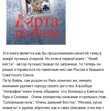
Эта книга является как бы продолжением начатой темы в
жанре путевых очерков. Но если в первой книге - "Гений
места" - автор путешествовал по загранице, то теперь он
решил отправиться по памятным местам России и бывшего
Советского Союза.
Петр Вайль, сам родом из Риги, конечно же, немало
внимания уделяет городу своего детства. А вообще
"география" книги очень обширна: это Колхида и Камчатка,
Гори и Соловки... Очень колоритны названия отдельных глав:
"Соловецкая ночь", "Очень дальний Восток", "Москва, кусок
планеты" и другие, впрочем, как и само описание этих мест.