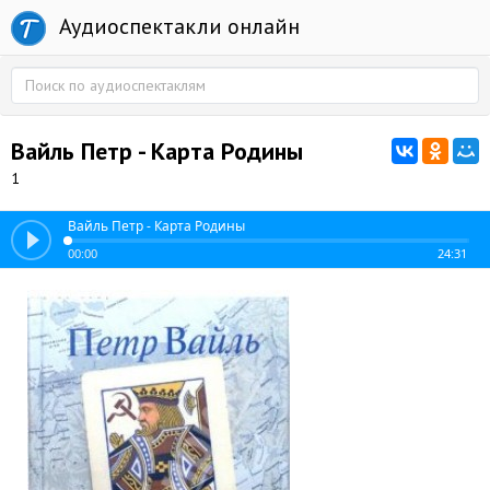
Аудиоспектакли онлайн
Вайль Петр - Карта Родины
1
Вайль Петр - Карта Родины
00:00
24:31