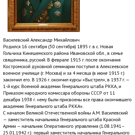
Василевский Александр Михайлович
Родился 16 сентября (30 сентября) 1895 г. в с. Новая
Гольчиха Кинешемского района Ивановской обл., в семье
священника, русский. В феврале 1915 г. после окончания
Костромской духовной семинарии поступил в Алексеевское
военное училище (г. Москва) и за 4 месяца (в июне 1915 г.)
закончил его. В 1926 г. окончил курсы «Выстрел», в 1937 г. —
1-й курс Военной академии Генерального штаба РККА, и
Приказом народного комиссара обороны СССР от 11
декабря 1938 г. «ему были присвоены все права окончившего
академию Генерального штаба РККА».
С началом Великой Отечественной войны А.М. Василевский
— заместитель начальника Генерального штаба Красной
Армии — начальник Оперативного управления (1.08.1941–
25.01.1942 г.): первый заместитель начальника Генерального