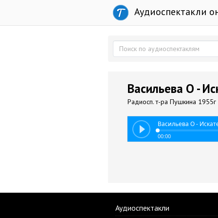
Аудиоспектакли о
Васильева О - Ис
Радиосп. т-ра Пушкина 1955г 
Васильева О - Искат
00:00
Аудиоспектакли