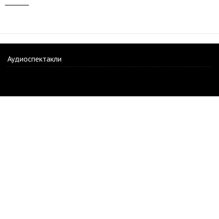
_______
Аудиоспектакли