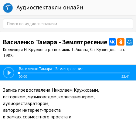
Аудиоспектакли онлайн
Василенко Тамара - Землятресение
Коллекция Н. Кружкова р. спектакль Т. Аксюта, Св. Кузнецова зап.
1988г
Василенко Тамара - Землятресение
00:00
22:41
Запись предоставлена Николаем Кружковым,
историком, музыковедом, коллекционером,
аудиореставратором,
автором интернет-проекта
в рамках совместного проекта и