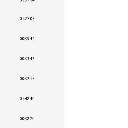
01:57:14
01:27:07
00:39:44
00:33:42
00:32:15
01:48:40
00:38:20