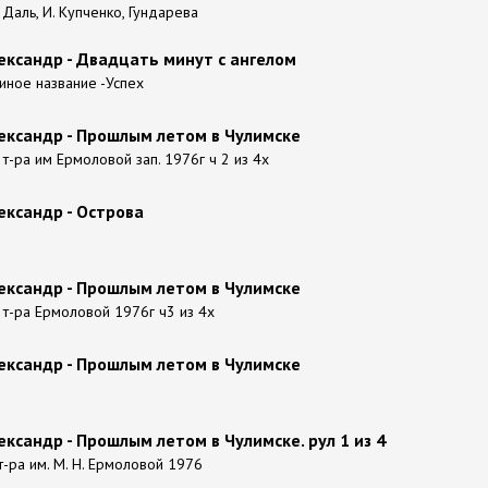
 Даль, И. Купченко, Гундарева
ександр - Двадцать минут с ангелом
иное название -Успех
ександр - Прошлым летом в Чулимске
т-ра им Ермоловой зап. 1976г ч 2 из 4х
ександр - Острова
ександр - Прошлым летом в Чулимске
 т-ра Ермоловой 1976г ч3 из 4х
ександр - Прошлым летом в Чулимске
ксандр - Прошлым летом в Чулимске. рул 1 из 4
. т-ра им. М. Н. Ермоловой 1976