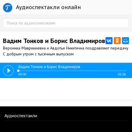
Аудиоспектакли онлайн
Вадим Тонков и Борис Владимиров
Вероника Маврикиевна и Авдотья Никитична поздравляют передачу
С добрым утром с тысячным выпуском
Вадим Тонков и Борис Владимиров
00:00
02:26
Аудиоспектакли