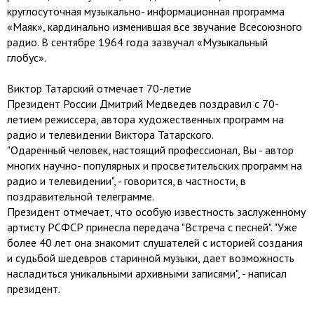
круглосуточная музыкально- информационная программа
«Маяк», кардинально изменившая все звучание Всесоюзного
радио. В сентябре 1964 года зазвучал «Музыкальный
глобус».
Виктор Татарский отмечает 70-летие
Президент России Дмитрий Медведев поздравил с 70-
летием режиссера, автора художественных программ на
радио и телевидении Виктора Татарского.
"Одаренный человек, настоящий профессионал, Вы - автор
многих научно- популярных и просветительских программ на
радио и телевидении", - говорится, в частности, в
поздравительной телеграмме.
Президент отмечает, что особую известность заслуженному
артисту РСФСР принесла передача "Встреча с песней". "Уже
более 40 лет она знакомит слушателей с историей создания
и судьбой шедевров старинной музыки, дает возможность
насладиться уникальными архивными записями", - написал
президент.