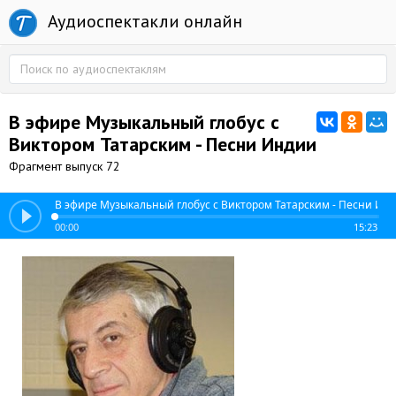
Аудиоспектакли онлайн
В эфире Музыкальный глобус с
Виктором Татарским - Песни Индии
Фрагмент выпуск 72
В эфире Музыкальный глобус с Виктором Татарским - Песни Ин
00:00
15:23