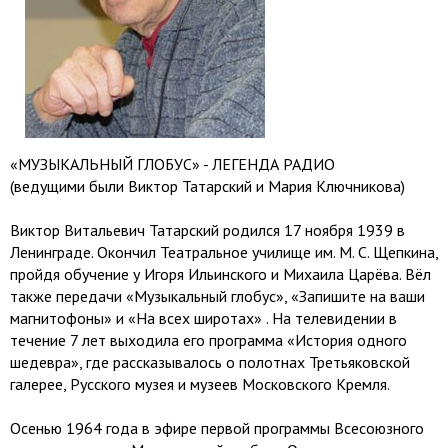
«МУЗЫКАЛЬНЫЙ ГЛОБУС» - ЛЕГЕНДА РАДИО
(ведущими были Виктор Татарский и Мария Ключникова)
Виктор Витальевич Татарский родился 17 ноября 1939 в
Ленинграде. Окончил Театральное училище им. М. С. Щепкина,
пройдя обучение у Игоря Ильинского и Михаила Царёва. Вёл
также передачи «Музыкальный глобус», «Запишите на ваши
магнитофоны» и «На всех широтах» . На телевидении в
течение 7 лет выходила его программа «История одного
шедевра», где рассказывалось о полотнах Третьяковской
галерее, Русского музея и музеев Московского Кремля.
Осенью 1964 года в эфире первой программы Всесоюзного