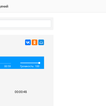
дений
00:59
Громкость: 100
00:00:48