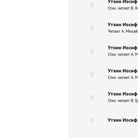
Уткин Иосиф
У
Стих. читает В.
Уткин Иосиф 
У
Читает А. Миха
Уткин Иосиф
У
Стих. читает А.
Уткин Иосиф
У
Стих. читает А.
Уткин Иосиф
У
Стих. читает В.
У
Уткин Иосиф