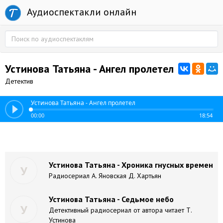
Аудиоспектакли онлайн
Устинова Татьяна - Ангел пролетел
Детектив
Устинова Татьяна - Ангел пролетел
00:00
18:54
Устинова Татьяна - Хроника гнусных времен
У
Радиосериал А. Яновская Д. Хартьян
Устинова Татьяна - Седьмое небо
У
Детективный радиосериал от автора читает Т.
Устинова