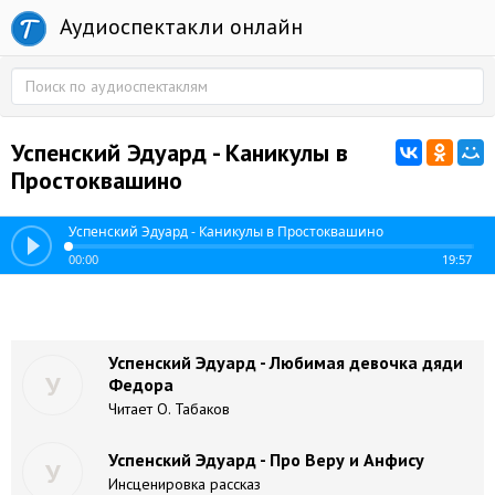
Аудиоспектакли онлайн
Успенский Эдуард - Каникулы в
Простоквашино
Успенский Эдуард - Каникулы в Простоквашино
00:00
19:57
Успенский Эдуард - Любимая девочка дяди
У
Федора
Читает О. Табаков
Успенский Эдуард - Про Веру и Анфису
У
Инсценировка рассказ