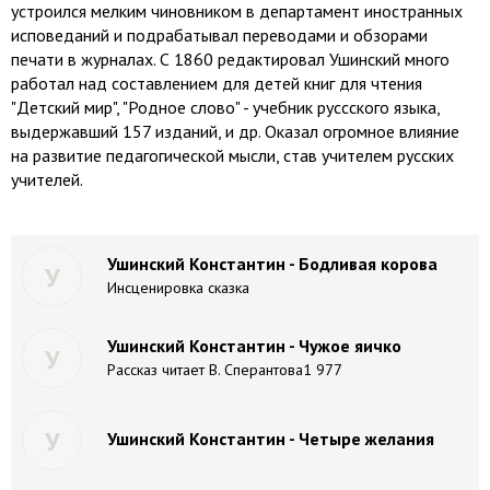
устроился мелким чиновником в департамент иностранных
исповеданий и подрабатывал переводами и обзорами
печати в журналах. С 1860 редактировал Ушинский много
работал над составлением для детей книг для чтения
"Детский мир", "Родное слово" - учебник руссского языка,
выдержавший 157 изданий, и др. Оказал огромное влияние
на развитие педагогической мысли, став учителем русских
учителей.
Ушинский Константин - Бодливая корова
У
Инсценировка сказка
Ушинский Константин - Чужое яичко
У
Рассказ читает В. Сперантова1 977
У
Ушинский Константин - Четыре желания