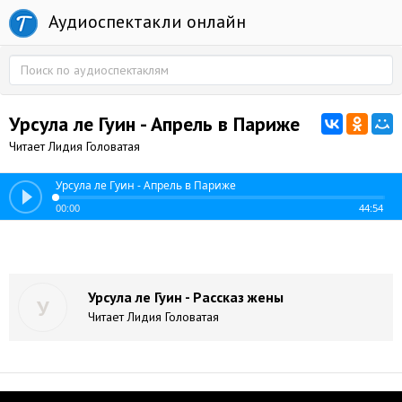
Аудиоспектакли онлайн
Урсула ле Гуин - Апрель в Париже
Читает Лидия Головатая
Урсула ле Гуин - Апрель в Париже
00:00
44:54
Урсула ле Гуин - Рассказ жены
У
Читает Лидия Головатая