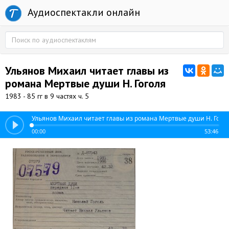
Аудиоспектакли онлайн
Ульянов Михаил читает главы из
романа Мертвые души Н. Гоголя
1983 - 85 гг в 9 частях ч. 5
Ульянов Михаил читает главы из романа Мертвые души Н. Гого
00:00
53:46