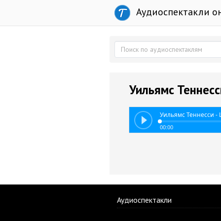
Аудиоспектакли о
Уильямс Теннесс
Уильямс Теннесси -
00:00
Аудиоспектакли