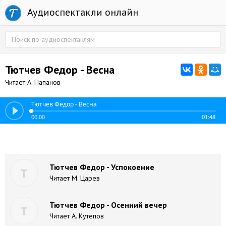
Аудиоспектакли онлайн
Тютчев Федор - Весна
Читает А. Папанов
Тютчев Федор - Весна
00:00
01:48
Тютчев Федор - Успокоение
Т
Читает М. Царев
Тютчев Федор - Осенний вечер
Т
Читает А. Кутепов