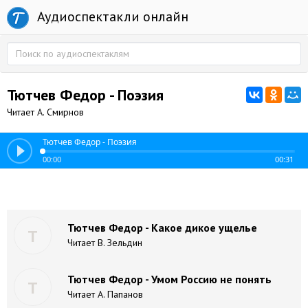
Аудиоспектакли онлайн
Тютчев Федор - Поэзия
Читает А. Смирнов
Тютчев Федор - Поэзия
00:00
00:31
Тютчев Федор - Какое дикое ущелье
Т
Читает В. Зельдин
Тютчев Федор - Умом Россию не понять
Т
Читает А. Папанов