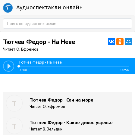
Аудиоспектакли онлайн
Тютчев Федор - На Неве
Читает О. Ефремов
Тютчев Федор - На Неве
00:00
00:54
Тютчев Федор - Сон на море
Т
Читает О. Ефремов
Тютчев Федор - Какое дикое ущелье
Т
Читает В. Зельдин