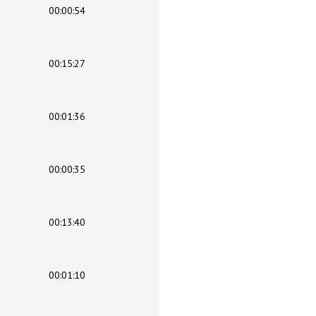
00:00:54
00:15:27
00:01:36
00:00:35
00:13:40
00:01:10