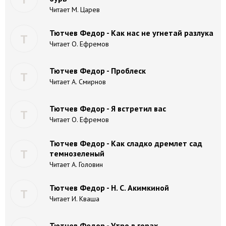
Читает М. Царев
Тютчев Федор - Как нас не угнетай разлука
Т
Читает О. Ефремов
Тютчев Федор - Проблеск
Т
Читает А. Смирнов
Тютчев Федор - Я встретил вас
Т
Читает О. Ефремов
Тютчев Федор - Как сладко дремлет сад
Т
темнозеленый
Читает А. Головин
Тютчев Федор - Н. С. Акимкиной
Т
Читает И. Кваша
Тютчев Федор - Утро в горах