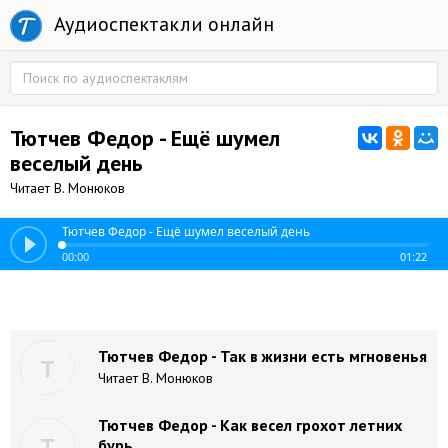
Аудиоспектакли онлайн
Тютчев Федор - Ещё шумел
веселый день
Читает В. Монюков
Тютчев Федор - Ещё шумел веселый день
00:00
01:22
Тютчев Федор - Так в жизни есть мгновенья
Т
Читает В. Монюков
Тютчев Федор - Как весел грохот летних
Т
бурь