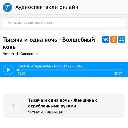
Аудиоспектакли онлайн
Тысяча и одна ночь - Волшебный
конь
Читает И. Кашинцев
Тысяча и одна ночь - Волшебный конь
00:00
35:07
Тысяча и одна ночь - Женщина с
Т
отрубленными руками
Читает И. Кашинцев