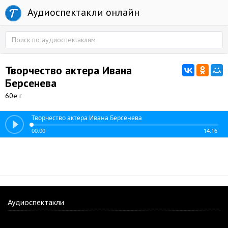
Аудиоспектакли онлайн
Творчество актера Ивана
Берсенева
60е г
Творчество актера Ивана Берсенева
00:00
14:16
Аудиоспектакли