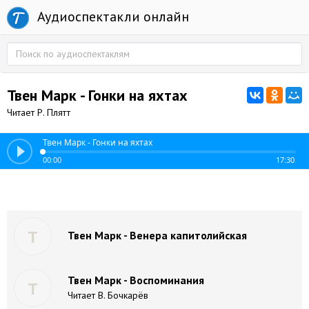
Аудиоспектакли онлайн
Твен Марк - Гонки на яхтах
Читает Р. Плятт
Твен Марк - Гонки на яхтах
00:00
17:30
Т
Твен Марк - Венера капитолийская
Твен Марк - Воспоминания
Т
Читает В. Бочкарёв