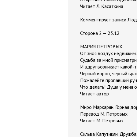
Читает Л. Касаткина
Комментирует записи Люд
Сторона 2 — 23.12
МАРИЯ ПЕТРОВЫХ
От зноя воздух недвижим..
Судьба за мной присматрив
И вдруг возникает какой-то
Черный ворон, черный вран
Пожалейте пропавший руче
Что делать! Душа у меня о
Читает автор
Миро Маркарян. Горная до
Перевод М. Петровых
Читает М. Петровых
Сильва Капутикян. Дружба