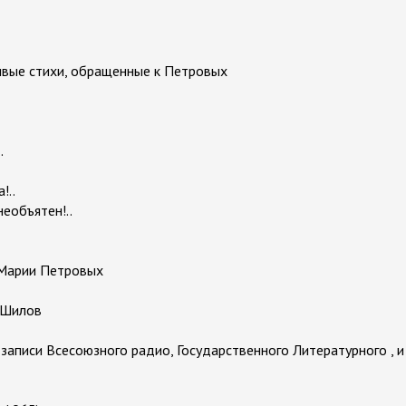
вые стихи, обращенные к Петровых
.
!..
необъятен!..
 Марии Петровых
 Шилов
записи Всесоюзного радио, Государственного Литературного , и к