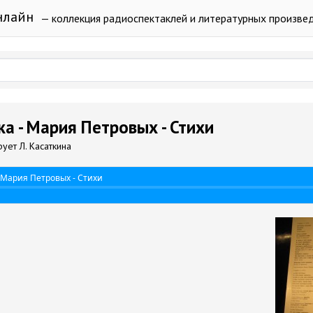
нлайн
— коллекция радиоспектаклей и литературных произве
а - Мария Петровых - Стихи
рует Л. Касаткина
 Мария Петровых - Стихи