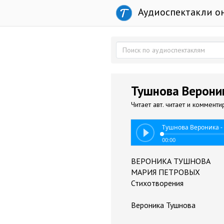
Аудиоспектакли о
Тушнова Вероник
Читает авт. читает и комменти
Тушнова Вероника -
00:00
ВЕРОНИКА ТУШНОВА
МАРИЯ ПЕТРОВЫХ
Стихотворения
Вероника Тушнова