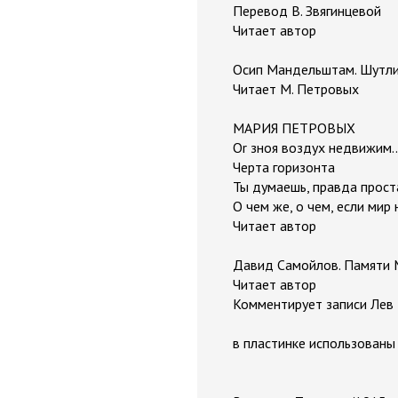
Перевод В. Звягинцевой
Читает автор
Осип Мандельштам. Шутли
Читает М. Петровых
МАРИЯ ПЕТРОВЫХ
Or зноя воздух недвижим..
Черта горизонта
Ты думаешь, правда проста
О чем же, о чем, если мир 
Читает автор
Давид Самойлов. Памяти
Читает автор
Комментирует записи Лев
в пластинке использованы 