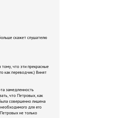
 больше скажет слушателю
 тому, что эти прекрасные
о как переводчик.) Винят
 эта замедленность
зать, что Петровых, как
а была совершенно лишена
о необходимого для его
 Петровых не только