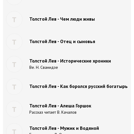
Т
Толстой Лев - Чем люди живы
Т
Толстой Лев - Отец и сыновья
Толстой Лев - Исторические хроники
Т
Ве. Н. Сванидзе
Т
Толстой Лев - Как боролся русский богатырь
Толстой Лев - Алеша Горшок
Т
Рассказ читает В. Качалов
Толстой Лев - Мужик и Водяной
Т