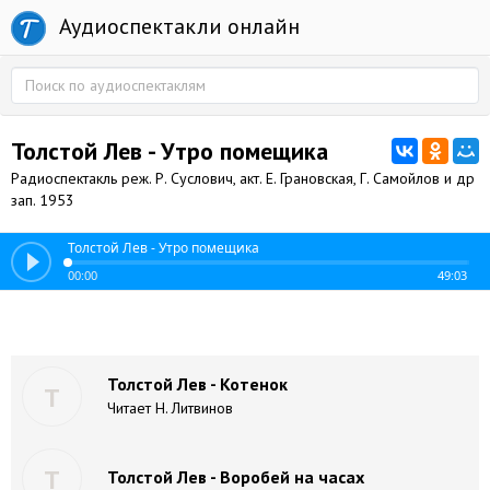
Аудиоспектакли онлайн
Толстой Лев - Утро помещика
Радиоспектакль реж. Р. Суслович, акт. Е. Грановская, Г. Самойлов и др
зап. 1953
Толстой Лев - Утро помещика
00:00
49:03
Толстой Лев - Котенок
Т
Читает Н. Литвинов
Т
Толстой Лев - Воробей на часах