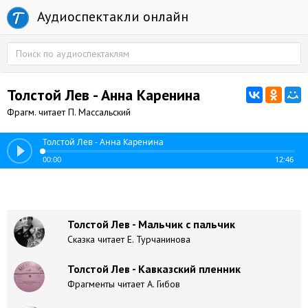
Аудиоспектакли онлайн
Толстой Лев - Анна Каренина
Фрагм. читает П. Массальский
Толстой Лев - Анна Каренина
00:00
12:46
Толстой Лев - Мальчик с пальчик
Сказка читает Е. Турчанинова
Толстой Лев - Кавказский пленник
Фрагменты читает А. Гибов