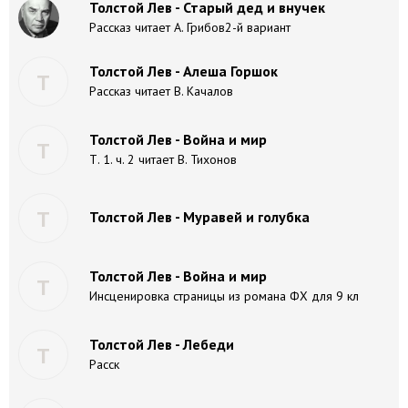
Толстой Лев - Старый дед и внучек
Рассказ читает А. Грибов2-й вариант
Толстой Лев - Алеша Горшок
Т
Рассказ читает В. Качалов
Толстой Лев - Война и мир
Т
Т. 1. ч. 2 читает В. Тихонов
Т
Толстой Лев - Муравей и голубка
Толстой Лев - Война и мир
Т
Инсценировка страницы из романа ФХ для 9 кл
Толстой Лев - Лебеди
Т
Расск