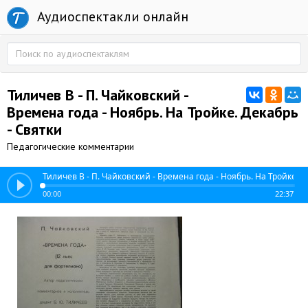
Аудиоспектакли онлайн
Тиличев В - П. Чайковский -
Времена года - Ноябрь. На Тройке. Декабрь
- Святки
Педагогические комментарии
Тиличев В - П. Чайковский - Времена года - Ноябрь. На Тройке. Д
00:00
22:37