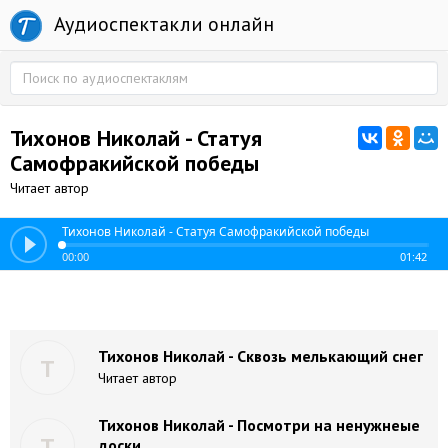
Аудиоспектакли онлайн
Тихонов Николай - Статуя
Самофракийской победы
Читает автор
Тихонов Николай - Статуя Самофракийской победы
00:00
01:42
Тихонов Николай - Сквозь мелькающий снег
Т
Читает автор
Тихонов Николай - Посмотри на ненужнеые
Т
доски