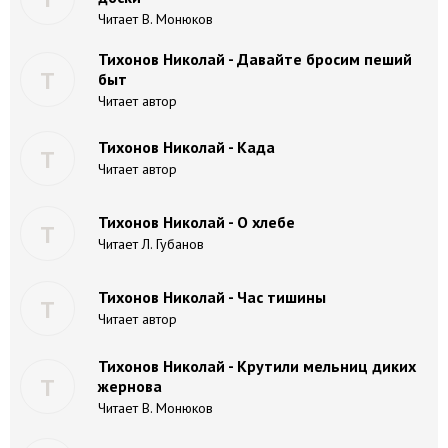
Читает В. Монюков
Тихонов Николай - Давайте бросим пеший
Т
быт
Читает автор
Тихонов Николай - Када
Т
Читает автор
Тихонов Николай - О хлебе
Т
Читает Л. Губанов
Тихонов Николай - Час тишины
Т
Читает автор
Тихонов Николай - Крутили мельниц диких
Т
жернова
Читает В. Монюков