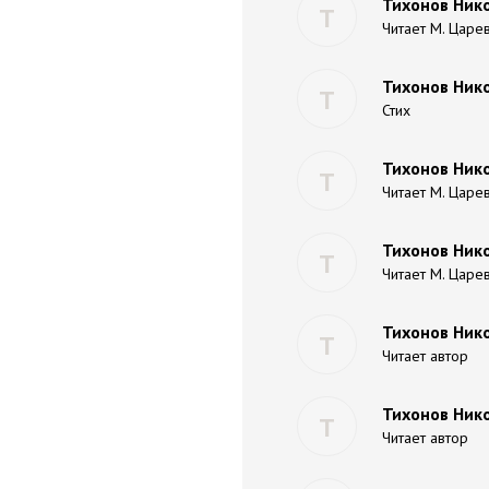
Тихонов Нико
Т
Читает М. Царе
Тихонов Нико
Т
Стих
Тихонов Ник
Т
Читает М. Царе
Тихонов Нико
Т
Читает М. Царе
Тихонов Нико
Т
Читает автор
Тихонов Ник
Т
Читает автор