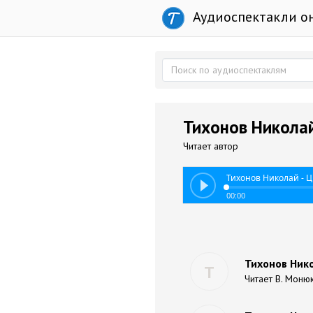
Аудиоспектакли о
Тихонов Николай
Читает автор
Тихонов Николай - 
00:00
Тихонов Ник
Т
Читает В. Моню