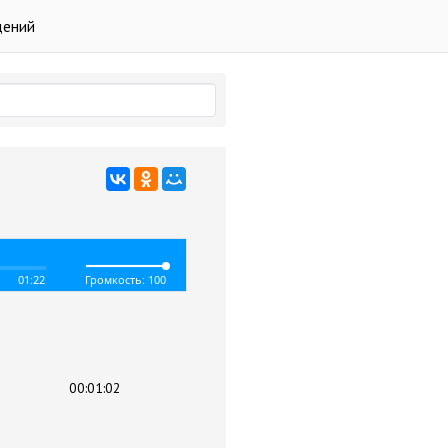
дений
01:22
Громкость: 100
00:01:02