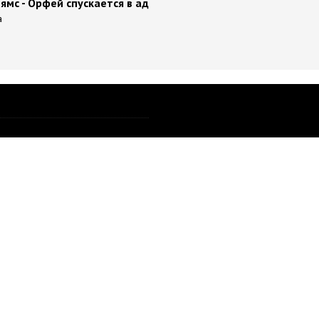
ямс - Орфей спускается в ад
а