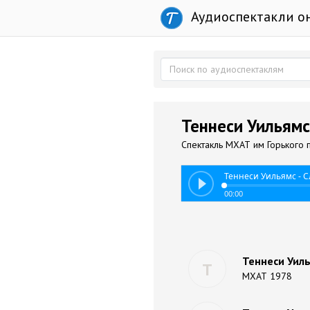
Аудиоспектакли о
Теннеси Уильямс
Спектакль МХАТ им Горького по
Теннеси Уильямс - 
00:00
Теннеси Уиль
Т
МХАТ 1978