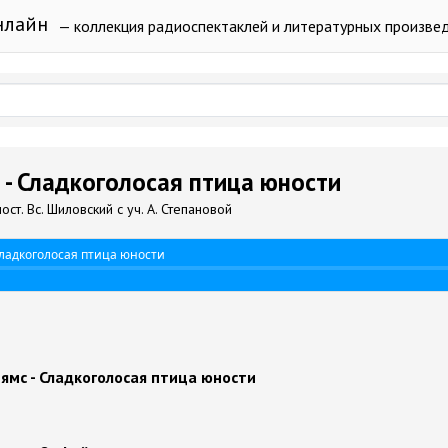
нлайн
— коллекция радиоспектаклей и литературных произве
 - Сладкоголосая птица юности
ст. Вс. Шиловский с уч. А. Степановой
Сладкоголосая птица юности
ямс - Сладкоголосая птица юности