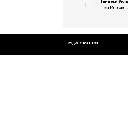
Теннеси Уиль
Т
Т. им Моссовет
Аудиоспектакли