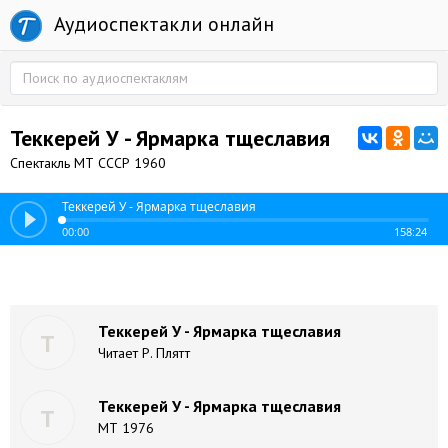
Аудиоспектакли онлайн
Теккерей У - Ярмарка тщеславия
Спектакль МТ СССР 1960
Теккерей У - Ярмарка тщеславия
00:00
158:24
Теккерей У - Ярмарка тщеславия
Т
Читает Р. Плятт
Теккерей У - Ярмарка тщеславия
Т
МТ 1976