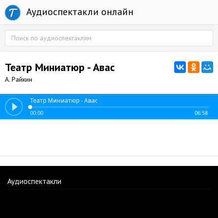
Аудиоспектакли онлайн
Театр Миниатюр - Авас
А. Райкин
Театр Миниатюр - Авас
00:00
06:58
Аудиоспектакли