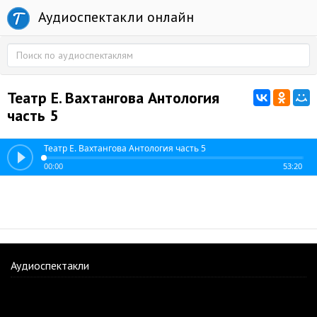
Аудиоспектакли онлайн
Театр Е. Вахтангова Антология
часть 5
Театр Е. Вахтангова Антология часть 5
00:00
53:20
Аудиоспектакли