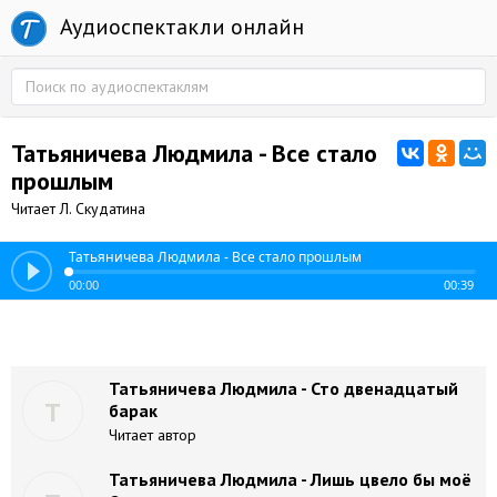
Аудиоспектакли онлайн
Татьяничева Людмила - Все стало
прошлым
Читает Л. Скудатина
Татьяничева Людмила - Все стало прошлым
00:00
00:39
Татьяничева Людмила - Сто двенадцатый
Т
барак
Читает автор
Татьяничева Людмила - Лишь цвело бы моё