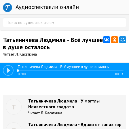
Аудиоспектакли онлайн
Татьяничева Людмила - Всё лучшее
в душе осталось
Читает Л. Касаткина
Татьяничева Людмила - Всё лучшее в душе осталось
00:00
00:53
Татьяничева Людмила - У могтлы
Т
Неивестного солдата
Читает Л. Касаткина
Татьяничева Людмила - Вдали от синих гор