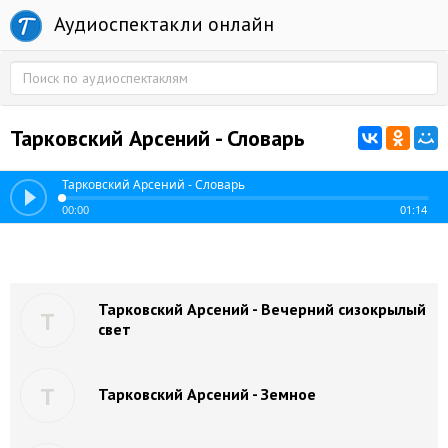
Аудиоспектакли онлайн
Тарковский Арсений - Словарь
Тарковский Арсений - Словарь
00:00
01:14
Тарковский Арсений - Вечерний сизокрылый
Т
свет
Т
Тарковский Арсений - Земное