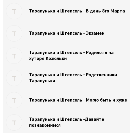
Т
Тарапунька и Штепсель - В день 8го Марта
Т
Тарапунька и Штепсель - Экзамен
Тарапунька и Штепсель - Родился я на
Т
хуторе Козюльки
Тарапунька и Штепсель - Родственники
Т
Тарапуньки
Т
Тарапунька и Штепсель - Могло быть и хуже
Тарапунька и Штепсель -Давайте
Т
познакомимся