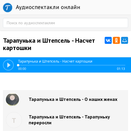
Аудиоспектакли онлайн
Тарапунька и Штепсель - Насчет
картошки
Тарапунька и Штепсель - Насчет картошки
00:00
01:13
Тарапунька и Штепсель - О наших женах
Тарапунька и Штепсель - Тарапуньку
Т
переросли