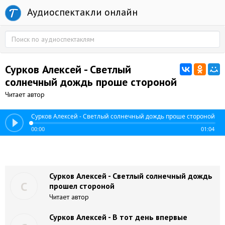
Аудиоспектакли онлайн
Сурков Алексей - Светлый
солнечный дождь проше стороной
Читает автор
Сурков Алексей - Светлый солнечный дождь проше стороной
00:00
01:04
Сурков Алексей - Светлый солнечный дождь
С
прошел стороной
Читает автор
Сурков Алексей - В тот день впервые