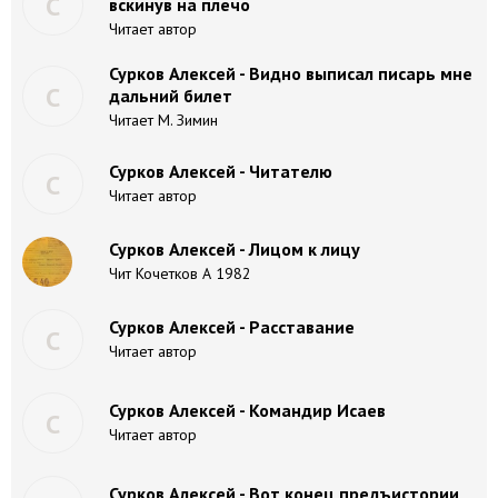
С
вскинув на плечо
Читает автор
Сурков Алексей - Видно выписал писарь мне
С
дальний билет
Читает М. Зимин
Сурков Алексей - Читателю
С
Читает автор
Сурков Алексей - Лицом к лицу
Чит Кочетков А 1982
Сурков Алексей - Расставание
С
Читает автор
Сурков Алексей - Командир Исаев
С
Читает автор
Сурков Алексей - Вот конец предъистории