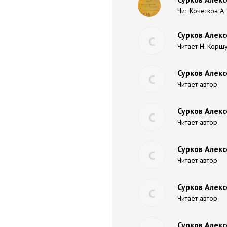
Чит Кочетков А
Сурков Алекс
С
Читает Н. Корш
Сурков Алекс
С
Читает автор
Сурков Алекс
С
Читает автор
Сурков Алекс
С
Читает автор
Сурков Алекс
С
Читает автор
Сурков Алекс