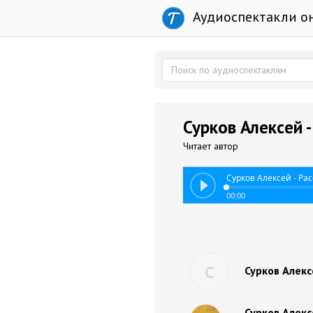
Аудиоспектакли о
Сурков Алексей -
Читает автор
Сурков Алексей - Ра
00:00
С
Сурков Алекс
Сурков Алекс